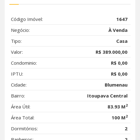
Código Imóvel:
1647
Negócio:
À Venda
Tipo:
Casa
Valor:
R$ 389.000,00
Condominio:
R$ 0,00
IPTU:
R$ 0,00
Cidade:
Blumenau
Bairro:
Itoupava Central
2
Área Útil:
83.93 M
2
Área Total:
100 M
Dormitórios:
2
Banheiros:
2