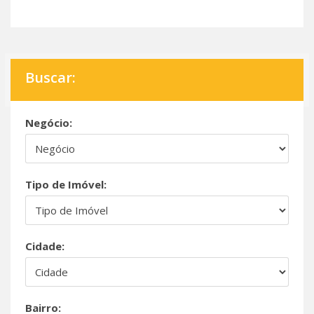
Buscar:
Negócio:
Tipo de Imóvel:
Cidade:
Bairro: