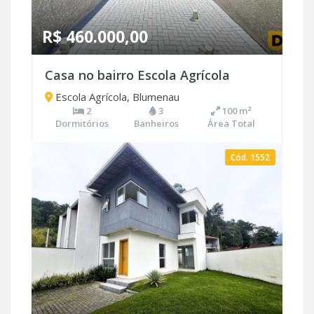
R$ 460.000,00
Casa no bairro Escola Agrícola
Escola Agrícola, Blumenau
2
3
100 m²
Dormitórios
Banheiros
Área Total
Cód. 1552