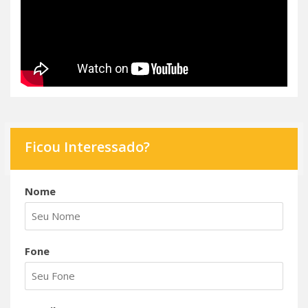
Ficou Interessado?
Nome
Fone