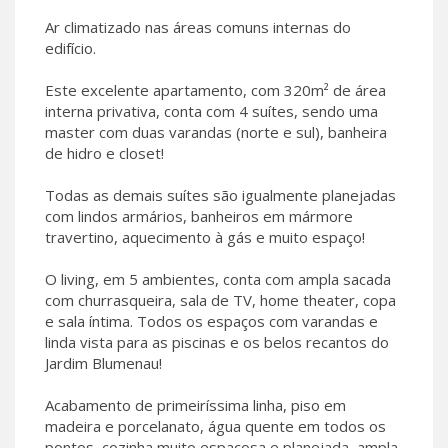
Ar climatizado nas áreas comuns internas do
edifício.
Este excelente apartamento, com 320m² de área
interna privativa, conta com 4 suítes, sendo uma
master com duas varandas (norte e sul), banheira
de hidro e closet!
Todas as demais suítes são igualmente planejadas
com lindos armários, banheiros em mármore
travertino, aquecimento à gás e muito espaço!
O living, em 5 ambientes, conta com ampla sacada
com churrasqueira, sala de TV, home theater, copa
e sala íntima. Todos os espaços com varandas e
linda vista para as piscinas e os belos recantos do
Jardim Blumenau!
Acabamento de primeiríssima linha, piso em
madeira e porcelanato, água quente em todos os
pontos, cozinha muito espaçosa e planejada, ampla