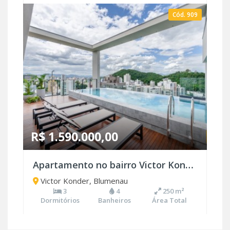
Cód. 909
R$ 1.590.000,00
Apartamento no bairro Victor Konder
Victor Konder, Blumenau
3
4
250 m²
Dormitórios
Banheiros
Área Total