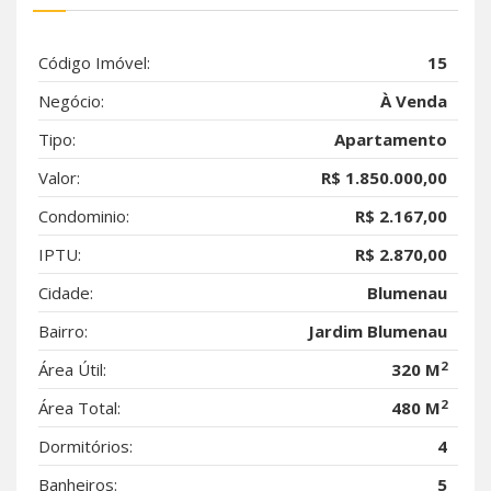
Código Imóvel:
15
Negócio:
À Venda
Tipo:
Apartamento
Valor:
R$ 1.850.000,00
Condominio:
R$ 2.167,00
IPTU:
R$ 2.870,00
Cidade:
Blumenau
Bairro:
Jardim Blumenau
2
Área Útil:
320 M
2
Área Total:
480 M
Dormitórios:
4
Banheiros:
5